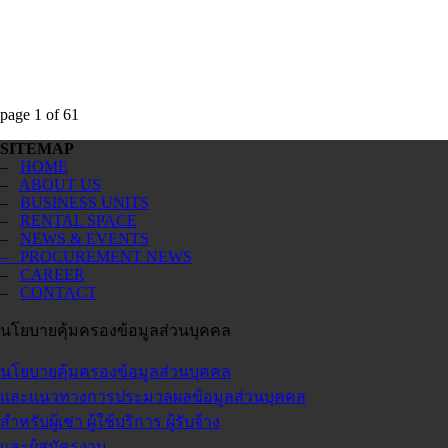
page
1
of
61
SITEMAP
–
HOME
–
ABOUT US
–
BUSINESS UNITS
–
RENTAL SPACE
–
NEWS & EVENTS
– PROCUREMENT NEWS
–
CAREER
–
CONTACT
นโยบายคุ้มครองข้อมูลส่วนบุคคล
นโยบายคุ้มครองข้อมูลส่วนบุคคล
และแนวทางการประมวลผลข้อมูลส่วนบุคคล
สำหรับผู้เช่า ผู้ใช้บริการ ผู้รับจ้าง
และผู้สมัครงาน