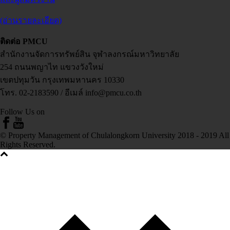
(อ่านรายละเอียด)
ติดต่อ PMCU
สำนักงานจัดการทรัพย์สิน จุฬาลงกรณ์มหาวิทยาลัย
254 ถนนพญาไท แขวงวังใหม่
เขตปทุมวัน กรุงเทพมหานคร 10330
โทร. 02-2183590 / อีเมล์ info@pmcu.co.th
Follow Us on
© Property Management of Chulalongkorn University 2018 - 2019 All
Rights Reserved.