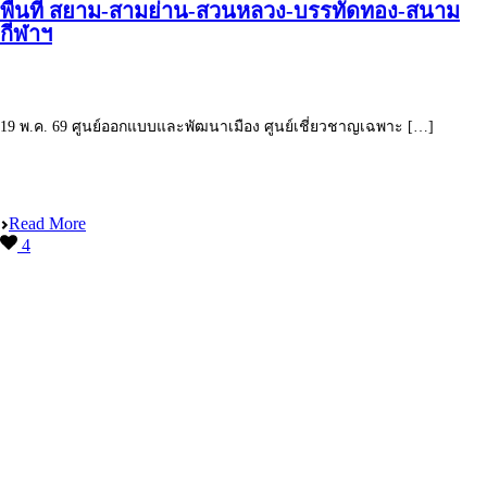
พื้นที่ สยาม-สามย่าน-สวนหลวง-บรรทัดทอง-สนาม
กีฬาฯ
19 พ.ค. 69 ศูนย์ออกแบบและพัฒนาเมือง ศูนย์เชี่ยวชาญเฉพาะ […]
Read More
4