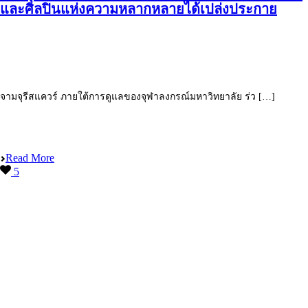
และศิลปินแห่งความหลากหลายได้เปล่งประกาย
จามจุรีสแควร์ ภายใต้การดูแลของจุฬาลงกรณ์มหาวิทยาลัย ร่ว […]
Read More
5