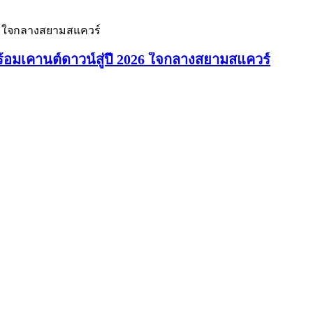
มเคานต์ดาวน์สู่ปี 2026 ใจกลางสยามสแควร์