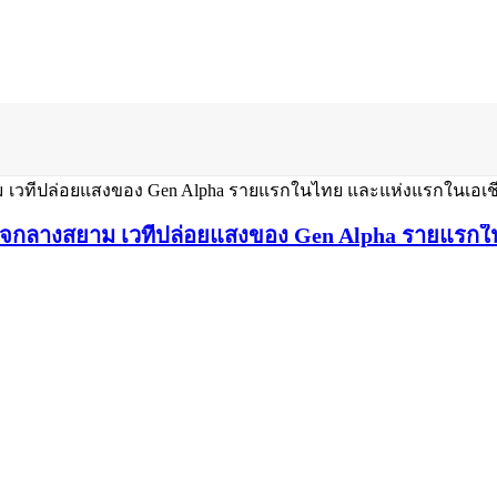
่ใจกลางสยาม เวทีปล่อยแสงของ Gen Alpha รายแรกใ