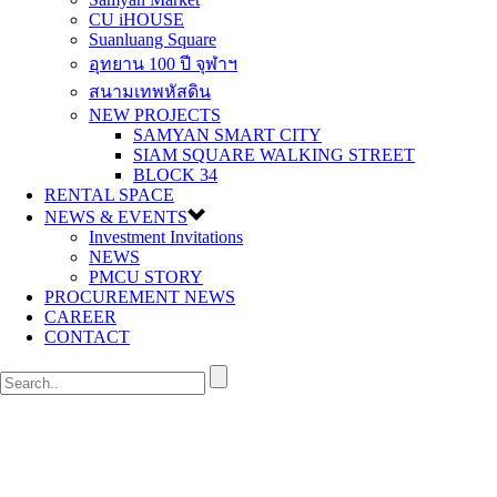
CU iHOUSE
Suanluang Square
อุทยาน 100 ปี จุฬาฯ
สนามเทพหัสดิน
NEW PROJECTS
SAMYAN SMART CITY
SIAM SQUARE WALKING STREET
BLOCK 34
RENTAL SPACE
NEWS & EVENTS
Investment Invitations
NEWS
PMCU STORY
PROCUREMENT NEWS
CAREER
CONTACT