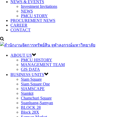
NEWS & EVENTS
Investment Invitations
NEWS
PMCU STORY
PROCUREMENT NEWS
CAREER
CONTACT
ABOUT US
PMCU HISTORY
MANAGEMENT TEAM
GIS DATA
BUSINESS UNITS
Siam Square
Siam Square One
SIAMSCAPE
Siamkit
Chamchuri Square
Suanluang-Samyan
BLOCK 28
Block 28X
Samyan Market