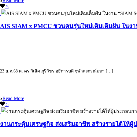
Read More
5
AIS SIAM x PMCU ชวนคนรุ่นใหม่เติมเต็มฝัน ใน
23 ธ.ค.68 ศ. ดร.วิเลิศ ภูริวัชร อธิการบดี จุฬาลงกรณ์มหา […]
Read More
5
งานกระตุ้นเศรษฐกิจ ส่งเสริมอาชีพ สร้างรายได้ให