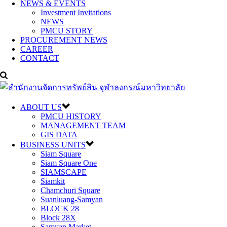
NEWS & EVENTS
Investment Invitations
NEWS
PMCU STORY
PROCUREMENT NEWS
CAREER
CONTACT
ABOUT US
PMCU HISTORY
MANAGEMENT TEAM
GIS DATA
BUSINESS UNITS
Siam Square
Siam Square One
SIAMSCAPE
Siamkit
Chamchuri Square
Suanluang-Samyan
BLOCK 28
Block 28X
Samyan Market