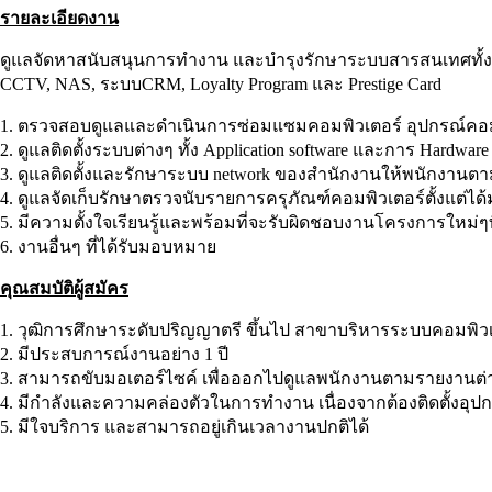
รายละเอียดงาน
ดูแลจัดหาสนับสนุนการทำงาน และบำรุงรักษาระบบสารสนเทศทั้ง Hardwa
CCTV, NAS, ระบบCRM, Loyalty Program และ Prestige Card
1. ตรวจสอบดูแลและดำเนินการซ่อมแซมคอมพิวเตอร์ อุปกรณ์คอมพิ
2. ดูแลติดตั้งระบบต่างๆ ทั้ง Application software และการ Hardw
3. ดูแลติดตั้งและรักษาระบบ network ของสำนักงานให้พนักงานต
4. ดูแลจัดเก็บรักษาตรวจนับรายการครุภัณฑ์คอมพิวเตอร์ตั้งแต่
5. มีความตั้งใจเรียนรู้และพร้อมที่จะรับผิดชอบงานโครงการใหม
6. งานอื่นๆ ที่ได้รับมอบหมาย
คุณสมบัติผู้สมัคร
1. วุฒิการศึกษาระดับปริญญาตรี ขึ้นไป สาขาบริหารระบบคอมพิวเตอร
2. มีประสบการณ์งานอย่าง 1 ปี
3. สามารถขับมอเตอร์ไซค์ เพื่อออกไปดูแลพนักงานตามรายงานต่า
4. มีกำลังและความคล่องตัวในการทำงาน เนื่องจากต้องติดตั้งอุ
5. มีใจบริการ และสามารถอยู่เกินเวลางานปกติได้