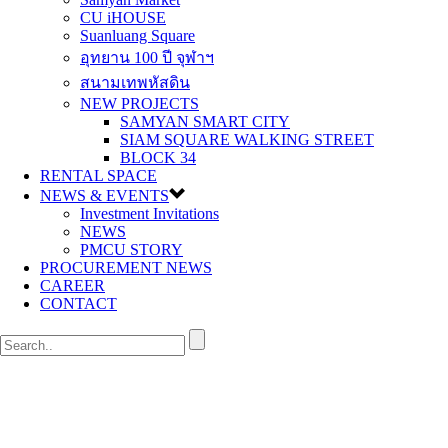
CU iHOUSE
Suanluang Square
อุทยาน 100 ปี จุฬาฯ
สนามเทพหัสดิน
NEW PROJECTS
SAMYAN SMART CITY
SIAM SQUARE WALKING STREET
BLOCK 34
RENTAL SPACE
NEWS & EVENTS
Investment Invitations
NEWS
PMCU STORY
PROCUREMENT NEWS
CAREER
CONTACT