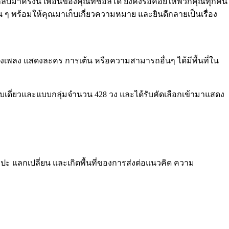
กลับมาครั้งนี้ เพื่อนของคุณที่ชื่อลิโด้ ยังคงรอคอยให้พวกคุณทุกคน
ๆ พร้อมให้คุณมาเก็บเกี่ยวความหมาย และยินดีกลายเป็นเรื่อง
 ร้องเพลง แสดงละคร การเต้น หรือความสามารถอื่นๆ ได้มีพื้นที่ใน
้งแบบเดี่ยวและแบบกลุ่มจำนวน 428 วง และได้รับคัดเลือกเข้ามาแสดง
บปะ แลกเปลี่ยน และเกิดพื้นที่ของการส่งต่อแนวคิด ความ