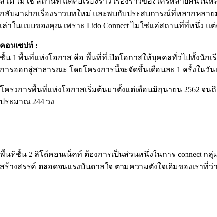
ลิโด้ ไม่ใช่ สถานที่ แต่คือเรื่องราว เรื่องราวของใครหลายคนในหลา
กลับมาฝากเรื่องราวบทใหม่ และพบกับประสบการณ์ที่หลากหลายมาก
เล่าในแบบของคุณ เพราะ Lido Connect ไม่ใช่แค่สถานที่ที่หนึ่ง แ
คอนเซปท์ :
ชั้น 1 พื้นที่แห่งโอกาส คือ พื้นที่ที่เปิดโอกาสให้บุคคลทั่วไปทั
การออกสู่สาธารณะ โดยโครงการนี้จะจัดขึ้นเดือนละ 1 ครั้งในวัน
โครงการพื้นที่แห่งโอกาสเริ่มต้นมาตั้งแต่เดือนมิถุนายน 2562 จนถ
ประมาณ 244 วง
พื้นที่ชั้น 2 ลิโด้คอนเน็คท์ ต้องการเป็นส่วนหนึ่งในการ conne
สร้างสรรค์ ตลอดจนแรงบันดาลใจ ตามความตังใจเดิมของเราที่ว่