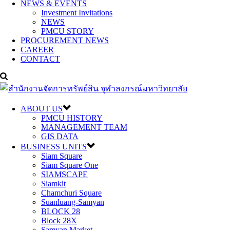
NEWS & EVENTS
Investment Invitations
NEWS
PMCU STORY
PROCUREMENT NEWS
CAREER
CONTACT
ABOUT US
PMCU HISTORY
MANAGEMENT TEAM
GIS DATA
BUSINESS UNITS
Siam Square
Siam Square One
SIAMSCAPE
Siamkit
Chamchuri Square
Suanluang-Samyan
BLOCK 28
Block 28X
Samyan Market