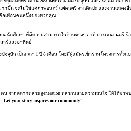
ยยุคสมัยที่ร่วมกันใช้ชีวิตที่นี่ทั้งอดีต ปัจจุบัน และอนาคต ในการ
ขึ้น จะไม่ใช่แค่ภาพยนตร์ แต่ดนตรี งานศิลปะ และงานแสดงอื่น 
ต่คือเพื่อนคนหนึ่งของพวกคุณ
้งนักเรียน นักศึกษา ที่มีความสามารถในด้านต่างๆ อาทิ การเล่นดนตรี
เสาร์และอาทิตย์
ึงปัจจุบัน เป็นเวลา 1 ปี 8 เดือน โดยมีผู้สมัครเข้าร่วมโครงการทั
ct กลุ่มคน จากหลากหลาย generation หลากหลายความสนใจ ให้ได้มาพ
า
“Let your story inspires our community”