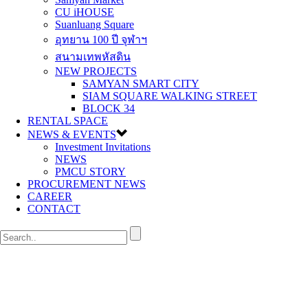
CU iHOUSE
Suanluang Square
อุทยาน 100 ปี จุฬาฯ
สนามเทพหัสดิน
NEW PROJECTS
SAMYAN SMART CITY
SIAM SQUARE WALKING STREET
BLOCK 34
RENTAL SPACE
NEWS & EVENTS
Investment Invitations
NEWS
PMCU STORY
PROCUREMENT NEWS
CAREER
CONTACT