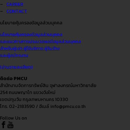
–
CAREER
–
CONTACT
นโยบายคุ้มครองข้อมูลส่วนบุคคล
นโยบายคุ้มครองข้อมูลส่วนบุคคล
และแนวทางการประมวลผลข้อมูลส่วนบุคคล
สำหรับผู้เช่า ผู้ใช้บริการ ผู้รับจ้าง
และผู้สมัครงาน
(อ่านรายละเอียด)
ติดต่อ PMCU
สำนักงานจัดการทรัพย์สิน จุฬาลงกรณ์มหาวิทยาลัย
254 ถนนพญาไท แขวงวังใหม่
เขตปทุมวัน กรุงเทพมหานคร 10330
โทร. 02-2183590 / อีเมล์ info@pmcu.co.th
Follow Us on