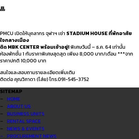
PMCU เปิดให้บุคลากร จุฬาฯ เช่า
STADIUM HOUSE ที่พักอาศัย
ใจกลางเมือง
ติด MBK CENTER พร้อมเข้าอยู่!
พิเศษวันนี้ – ธ.ค. 64 เท่านั้น
ห้องพักชั้น 1 กับราคาพิเศษสุดสุด เพียง 8,000 บาท/เดือน ***จาก
ราคาปกติ 10,000 บาท
สนใจและสอบถามรายละเอียดเพิ่มเติม
ติดต่อ คุณวิภาดา (โส่ย) โทร.091-545-3752
SITEMAP
–
HOME
–
ABOUT US
–
BUSINESS UNITS
–
RENTAL SPACE
–
NEWS & EVENTS
– PROCUREMENT NEWS