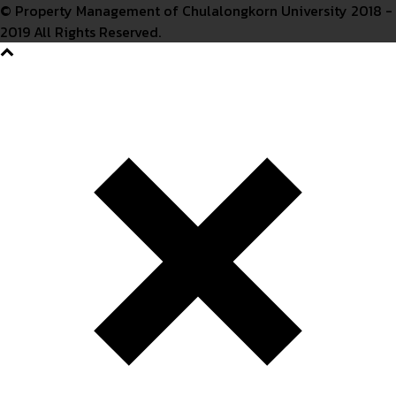
© Property Management of Chulalongkorn University 2018 -
2019 All Rights Reserved.