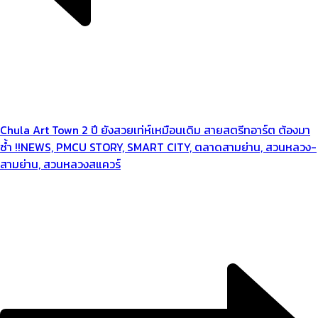
Chula Art Town 2 ปี ยังสวยเท่ห์เหมือนเดิม สายสตรีทอาร์ต ต้องมา
ซ้ำ !!
NEWS, PMCU STORY, SMART CITY, ตลาดสามย่าน, สวนหลวง-
สามย่าน, สวนหลวงสแควร์