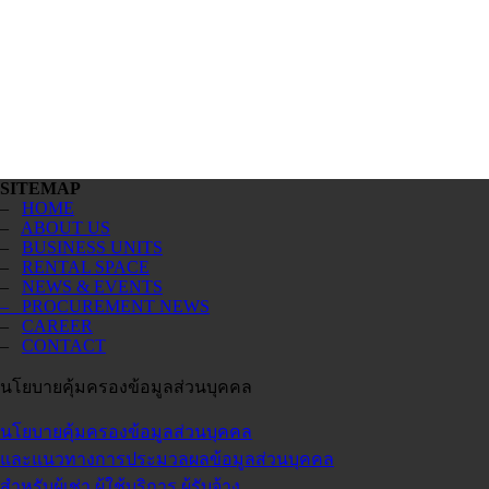
SITEMAP
–
HOME
–
ABOUT US
–
BUSINESS UNITS
–
RENTAL SPACE
–
NEWS & EVENTS
– PROCUREMENT NEWS
–
CAREER
–
CONTACT
นโยบายคุ้มครองข้อมูลส่วนบุคคล
นโยบายคุ้มครองข้อมูลส่วนบุคคล
และแนวทางการประมวลผลข้อมูลส่วนบุคคล
สำหรับผู้เช่า ผู้ใช้บริการ ผู้รับจ้าง