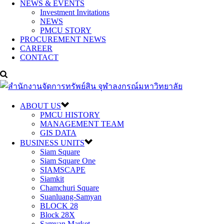
NEWS & EVENTS
Investment Invitations
NEWS
PMCU STORY
PROCUREMENT NEWS
CAREER
CONTACT
ABOUT US
PMCU HISTORY
MANAGEMENT TEAM
GIS DATA
BUSINESS UNITS
Siam Square
Siam Square One
SIAMSCAPE
Siamkit
Chamchuri Square
Suanluang-Samyan
BLOCK 28
Block 28X
Samyan Market