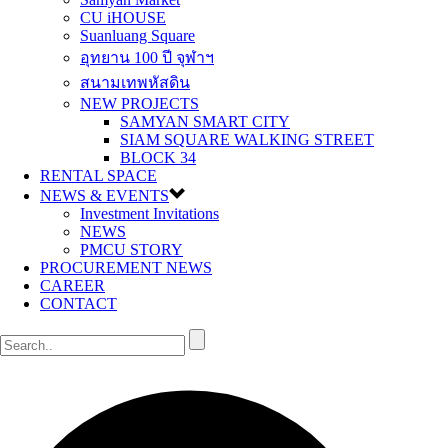
CU iHOUSE
Suanluang Square
อุทยาน 100 ปี จุฬาฯ
สนามเทพหัสดิน
NEW PROJECTS
SAMYAN SMART CITY
SIAM SQUARE WALKING STREET
BLOCK 34
RENTAL SPACE
NEWS & EVENTS
Investment Invitations
NEWS
PMCU STORY
PROCUREMENT NEWS
CAREER
CONTACT