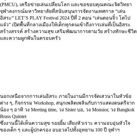
(PMCU), เครือข่ายเล่นเปลี่ยนโลก และขอขอบคุณคณะจิตวิทยา
จุฬาลงกรณ์มหาวิทยาลัยที่สนับสนุนการจัดงานเทศกาล “เล่น
อิสระ” LET’S PLAY Festival 2024 ปีที่ 2 ตอน “เล่นตอนจิ๋ว โตไป
แจ๋ว” เปิดพื้นที่กลางเมืองให้เด็กทุกคนเข้าถึงการเล่นที่เป็นอิสระ
สร้างสรรค์ สร้างความสุข เสริมพัฒนาการตามวัย สร้างทักษะชีวิต
และความผูกพันในครอบครัว
นอกเหนือจากการเล่นอิสระ ภายในงานมีการจัดเสวนาในหัวข้อ
ต่าง ๆ, กิจกรรม Workshop, สนุกเพลิดเพลินกับการแสดงดนตรีจาก
น้อง ๆ อาทิ วง Meeting time, วง Sister บอ, วง Monsior, วง Bangkok
Brass Quintet
ซึ่งงานนี้ได้เห็นความสุข รอยยิ้ม เสียงหัวเราะ ความอบอุ่นหัวใจ
ของเด็ก ๆ และผู้ปกครอง อบอวลไปทั้งอุทยาน 100 ปี จุฬาฯ