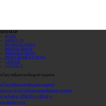
SITEMAP
–
HOME
–
ABOUT US
–
BUSINESS UNITS
–
RENTAL SPACE
–
NEWS & EVENTS
– PROCUREMENT NEWS
–
CAREER
–
CONTACT
นโยบายคุ้มครองข้อมูลส่วนบุคคล
นโยบายคุ้มครองข้อมูลส่วนบุคคล
และแนวทางการประมวลผลข้อมูลส่วนบุคคล
สำหรับผู้เช่า ผู้ใช้บริการ ผู้รับจ้าง
และผู้สมัครงาน