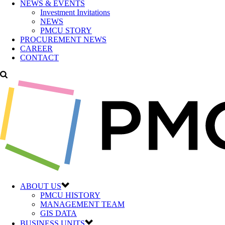
NEWS & EVENTS
Investment Invitations
NEWS
PMCU STORY
PROCUREMENT NEWS
CAREER
CONTACT
ABOUT US
PMCU HISTORY
MANAGEMENT TEAM
GIS DATA
BUSINESS UNITS