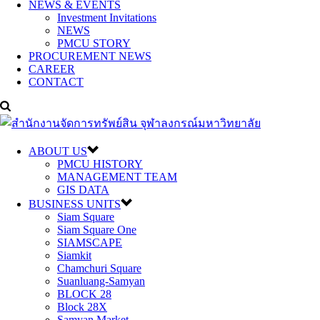
NEWS & EVENTS
Investment Invitations
NEWS
PMCU STORY
PROCUREMENT NEWS
CAREER
CONTACT
ABOUT US
PMCU HISTORY
MANAGEMENT TEAM
GIS DATA
BUSINESS UNITS
Siam Square
Siam Square One
SIAMSCAPE
Siamkit
Chamchuri Square
Suanluang-Samyan
BLOCK 28
Block 28X
Samyan Market