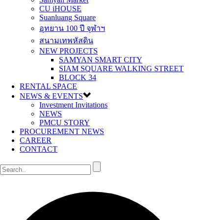
CU iHOUSE
Suanluang Square
อุทยาน 100 ปี จุฬาฯ
สนามเทพหัสดิน
NEW PROJECTS
SAMYAN SMART CITY
SIAM SQUARE WALKING STREET
BLOCK 34
RENTAL SPACE
NEWS & EVENTS
Investment Invitations
NEWS
PMCU STORY
PROCUREMENT NEWS
CAREER
CONTACT