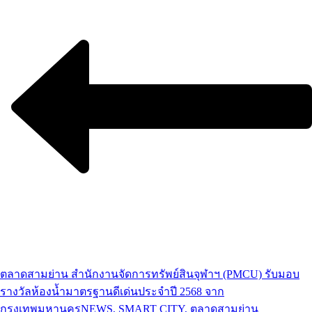
ตลาดสามย่าน สำนักงานจัดการทรัพย์สินจุฬาฯ (PMCU) รับมอบ
รางวัลห้องน้ำมาตรฐานดีเด่นประจำปี 2568 จาก
กรุงเทพมหานคร
NEWS, SMART CITY, ตลาดสามย่าน