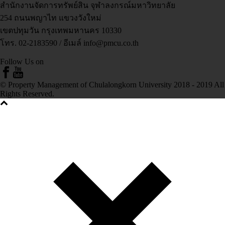
สำนักงานจัดการทรัพย์สิน จุฬาลงกรณ์มหาวิทยาลัย
254 ถนนพญาไท แขวงวังใหม่
เขตปทุมวัน กรุงเทพมหานคร 10330
โทร. 02-2183590 / อีเมล์ info@pmcu.co.th
Follow Us on
© Property Management of Chulalongkorn University 2018 - 2019 All
Rights Reserved.