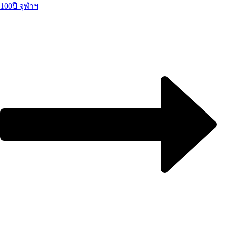
100ปี จุฬาฯ