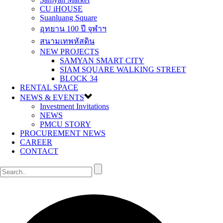
CU iHOUSE
Suanluang Square
อุทยาน 100 ปี จุฬาฯ
สนามเทพหัสดิน
NEW PROJECTS
SAMYAN SMART CITY
SIAM SQUARE WALKING STREET
BLOCK 34
RENTAL SPACE
NEWS & EVENTS
Investment Invitations
NEWS
PMCU STORY
PROCUREMENT NEWS
CAREER
CONTACT