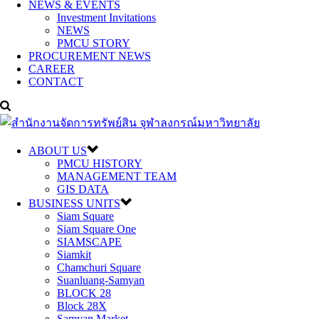
NEWS & EVENTS
Investment Invitations
NEWS
PMCU STORY
PROCUREMENT NEWS
CAREER
CONTACT
ABOUT US
PMCU HISTORY
MANAGEMENT TEAM
GIS DATA
BUSINESS UNITS
Siam Square
Siam Square One
SIAMSCAPE
Siamkit
Chamchuri Square
Suanluang-Samyan
BLOCK 28
Block 28X
Samyan Market