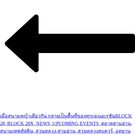
เมื่อสนามหญ้าเดียวกัน กลายเป็นพื้นที่ของทุกเจเนอเรชัน
BLOCK
28, BLOCK 28X, NEWS, UPCOMING EVENTS, ตลาดสามย่าน,
สนามเทพหัสดิน, สวนหลวง-สามย่าน, สวนหลวงสแควร์, อุทยาน