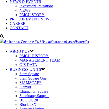
NEWS & EVENTS
Investment Invitations
NEWS
PMCU STORY
PROCUREMENT NEWS
CAREER
CONTACT
ABOUT US
PMCU HISTORY
MANAGEMENT TEAM
GIS DATA
BUSINESS UNITS
Siam Square
Siam Square One
SIAMSCAPE
Siamkit
Chamchuri Square
Suanluang-Samyan
BLOCK 28
Block 28X
Samyan Market