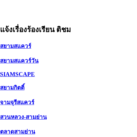
แจ้งเรื่องร้องเรียน ติชม
สยามสแควร์
สยามสแควร์วัน
SIAMSCAPE
สยามกิตติ์
จามจุรีสแควร์
สวนหลวง-สามย่าน
ตลาดสามย่าน