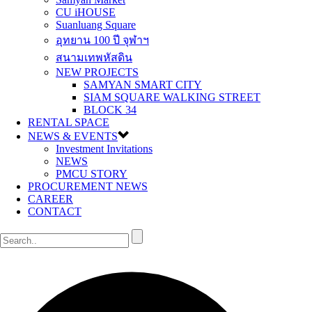
CU iHOUSE
Suanluang Square
อุทยาน 100 ปี จุฬาฯ
สนามเทพหัสดิน
NEW PROJECTS
SAMYAN SMART CITY
SIAM SQUARE WALKING STREET
BLOCK 34
RENTAL SPACE
NEWS & EVENTS
Investment Invitations
NEWS
PMCU STORY
PROCUREMENT NEWS
CAREER
CONTACT