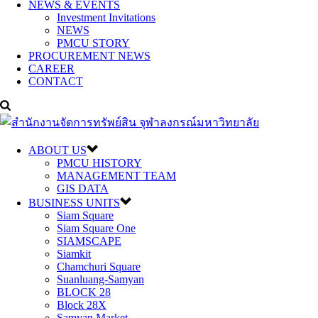
NEWS & EVENTS
Investment Invitations
NEWS
PMCU STORY
PROCUREMENT NEWS
CAREER
CONTACT
ABOUT US
PMCU HISTORY
MANAGEMENT TEAM
GIS DATA
BUSINESS UNITS
Siam Square
Siam Square One
SIAMSCAPE
Siamkit
Chamchuri Square
Suanluang-Samyan
BLOCK 28
Block 28X
Samyan Market