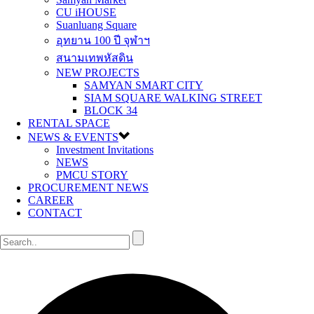
CU iHOUSE
Suanluang Square
อุทยาน 100 ปี จุฬาฯ
สนามเทพหัสดิน
NEW PROJECTS
SAMYAN SMART CITY
SIAM SQUARE WALKING STREET
BLOCK 34
RENTAL SPACE
NEWS & EVENTS
Investment Invitations
NEWS
PMCU STORY
PROCUREMENT NEWS
CAREER
CONTACT