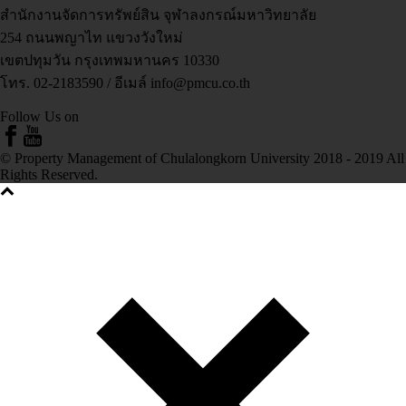
สำนักงานจัดการทรัพย์สิน จุฬาลงกรณ์มหาวิทยาลัย
254 ถนนพญาไท แขวงวังใหม่
เขตปทุมวัน กรุงเทพมหานคร 10330
โทร. 02-2183590 / อีเมล์ info@pmcu.co.th
Follow Us on
© Property Management of Chulalongkorn University 2018 - 2019 All
Rights Reserved.