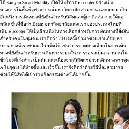
ใต้ Samyan Smart Mobility เปิดให้บริการ e-scooter อย่างเป็น
ทางการในพื้นที่จุฬาลงกรณ์มหาวิทยาลัย สามย่าน และสยาม เป็น
อีกหนึ่งการเดินทางที่ยั่งยืนสำหรับนิสิตและผู้มาติดต่อ ภายใต้แอ
พลิเคชั่นที่ชื่อว่า Beam มหาวิทยาลัยแห่งแรกของประเทศไทยที่
เพิ่ม e-scooter ให้เป็นอีกหนึ่งในทางเลือกสำหรับการเดินทางที่ยั่งยืน
สำหรับคนในชุมชน เราคิดว่าโปรเจคนี้เข้ามาช่วยเราแก้ปัญหา
บางอย่างที่เราพบเจอในอดีตได้ เช่น การขาดทางเลือกในการเดิน
ทางที่ยั่งยืนสำหรับการเดินทางระยะสั้น การรอรถเป็นเวลานานใน
ชั่วโมงที่เร่งด่วน เป็นต้น และเนื่องจากนิสิตสามารถเดินทางจากจุด
A ไปจุด B ได้ง่ายขึ้นและเร็วขึ้น เราจึงคิดว่าด้วยวิธีนี้จะสามารถ
ช่วยให้นิสิตได้เข้าร่วมกิจกรรมต่างๆได้มากขึ้น