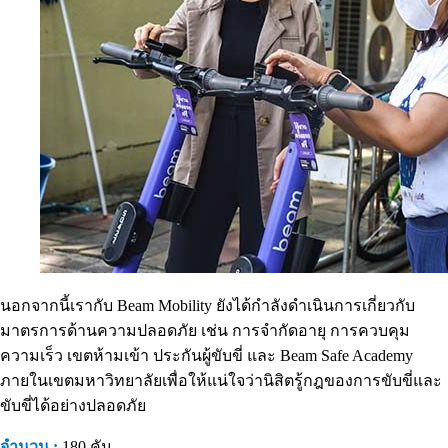
นอกจากนี้เรากับ Beam Mobility ยังได้กำลังดำเนินการเกี่ยวกับ
มาตรการด้านความปลอดภัย เช่น การจำกัดอายุ การควบคุม
ความเร็ว เขตห้ามเข้า ประกันผู้ขับขี่ และ Beam Safe Academy
ภายในเขตมหาวิทยาลัยเพื่อให้แน่ใจว่านิสิตรู้กฎของการขับขี่และ
ขับขี่ได้อย่างปลอดภัย
จำนวน :
180 คัน