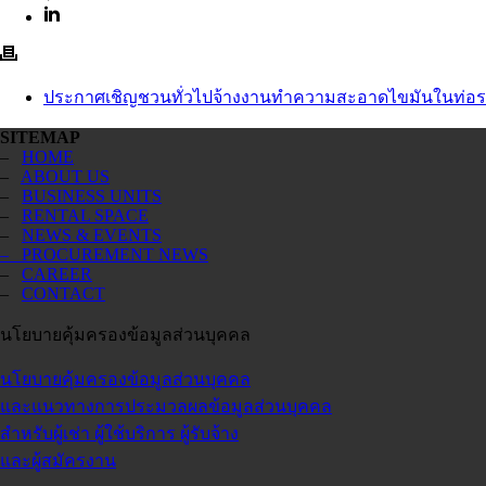
ประกาศเชิญชวนทั่วไปจ้างงานทำความสะอาดไขมันในท่อร
SITEMAP
–
HOME
–
ABOUT US
–
BUSINESS UNITS
–
RENTAL SPACE
–
NEWS & EVENTS
– PROCUREMENT NEWS
–
CAREER
–
CONTACT
นโยบายคุ้มครองข้อมูลส่วนบุคคล
นโยบายคุ้มครองข้อมูลส่วนบุคคล
และแนวทางการประมวลผลข้อมูลส่วนบุคคล
สำหรับผู้เช่า ผู้ใช้บริการ ผู้รับจ้าง
และผู้สมัครงาน