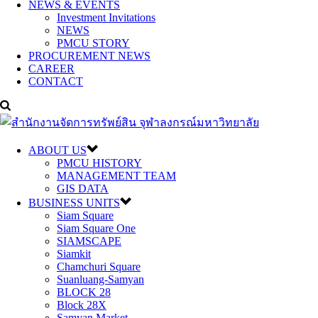
NEWS & EVENTS
Investment Invitations
NEWS
PMCU STORY
PROCUREMENT NEWS
CAREER
CONTACT
ABOUT US
PMCU HISTORY
MANAGEMENT TEAM
GIS DATA
BUSINESS UNITS
Siam Square
Siam Square One
SIAMSCAPE
Siamkit
Chamchuri Square
Suanluang-Samyan
BLOCK 28
Block 28X
Samyan Market