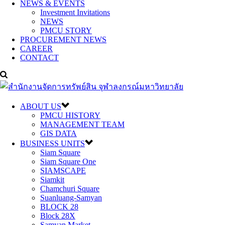
NEWS & EVENTS
Investment Invitations
NEWS
PMCU STORY
PROCUREMENT NEWS
CAREER
CONTACT
ABOUT US
PMCU HISTORY
MANAGEMENT TEAM
GIS DATA
BUSINESS UNITS
Siam Square
Siam Square One
SIAMSCAPE
Siamkit
Chamchuri Square
Suanluang-Samyan
BLOCK 28
Block 28X
Samyan Market