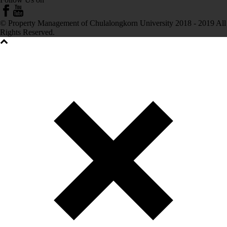
© Property Management of Chulalongkorn University 2018 - 2019 All
Rights Reserved.