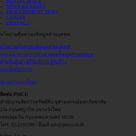
–
RENTAL SPACE
–
NEWS & EVENTS
– PROCUREMENT NEWS
–
CAREER
–
CONTACT
นโยบายคุ้มครองข้อมูลส่วนบุคคล
นโยบายคุ้มครองข้อมูลส่วนบุคคล
และแนวทางการประมวลผลข้อมูลส่วนบุคคล
สำหรับผู้เช่า ผู้ใช้บริการ ผู้รับจ้าง
และผู้สมัครงาน
(อ่านรายละเอียด)
ติดต่อ PMCU
สำนักงานจัดการทรัพย์สิน จุฬาลงกรณ์มหาวิทยาลัย
254 ถนนพญาไท แขวงวังใหม่
เขตปทุมวัน กรุงเทพมหานคร 10330
โทร. 02-2183590 / อีเมล์ info@pmcu.co.th
Follow Us on