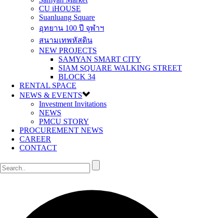
CU iHOUSE
Suanluang Square
อุทยาน 100 ปี จุฬาฯ
สนามเทพหัสดิน
NEW PROJECTS
SAMYAN SMART CITY
SIAM SQUARE WALKING STREET
BLOCK 34
RENTAL SPACE
NEWS & EVENTS
Investment Invitations
NEWS
PMCU STORY
PROCUREMENT NEWS
CAREER
CONTACT