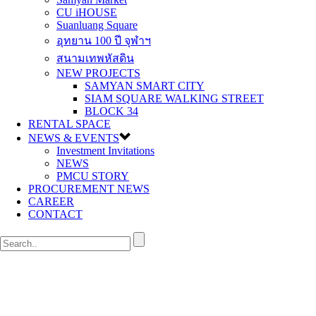
CU iHOUSE
Suanluang Square
อุทยาน 100 ปี จุฬาฯ
สนามเทพหัสดิน
NEW PROJECTS
SAMYAN SMART CITY
SIAM SQUARE WALKING STREET
BLOCK 34
RENTAL SPACE
NEWS & EVENTS
Investment Invitations
NEWS
PMCU STORY
PROCUREMENT NEWS
CAREER
CONTACT