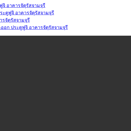
จิ อาคารจัตุรัสจามจุรี
ูฟูจิ อาคารจัตุรัสจามจุรี
จัตุรัสจามจุรี
ก ประตูฟูจิ อาคารจัตุรัสจามจุรี