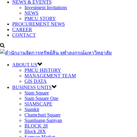
NEWS & EVENTS
Investment Invitations
NEWS
PMCU STORY
PROCUREMENT NEWS
CAREER
CONTACT
ABOUT US
PMCU HISTORY
MANAGEMENT TEAM
GIS DATA
BUSINESS UNITS
Siam Square
Siam Square One
SIAMSCAPE
Siamkit
Chamchuri Square
Suanluang-Samyan
BLOCK 28
Block 28X
Samyan Market