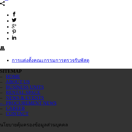
การแต่งตั้งคณะกรรมการตรวจรับพัสดุ
SITEMAP
–
HOME
–
ABOUT US
–
BUSINESS UNITS
–
RENTAL SPACE
–
NEWS & EVENTS
– PROCUREMENT NEWS
–
CAREER
–
CONTACT
นโยบายคุ้มครองข้อมูลส่วนบุคคล